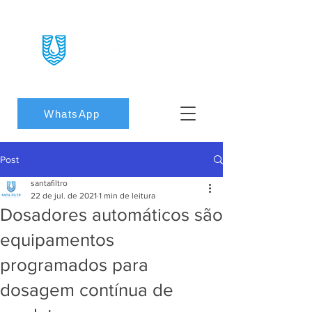
WhatsApp
Post
santafiltro
22 de jul. de 2021
1 min de leitura
Dosadores automáticos são
equipamentos
programados para
dosagem contínua de