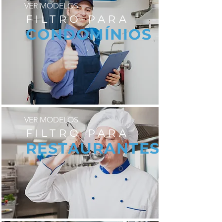
VER MODELOS
FILTRO PARA
CONDOMÍNIOS
VER MODELOS
FILTRO PARA
RESTAURANTES