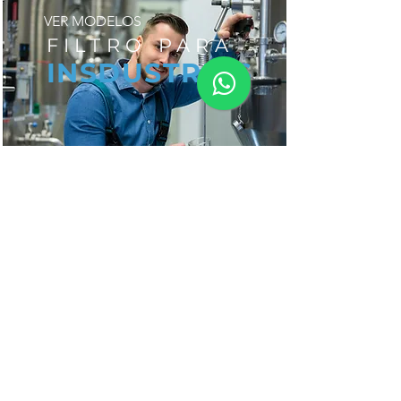
VER MODELOS
FILTRO PARA
INSDUSTRIAS
LIGAR PARA EQUIPE
FAÇA ORÇAMENTO
FALAR WHATSAPP